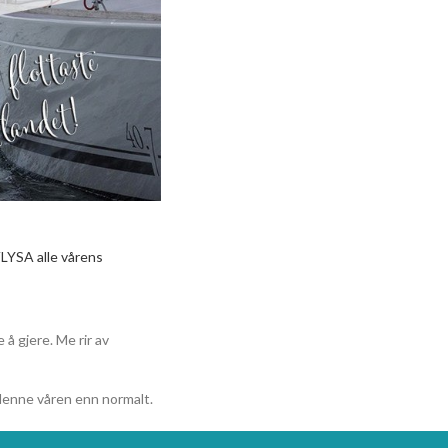
VLYSA alle vårens
 å gjere. Me rir av
 denne våren enn normalt.