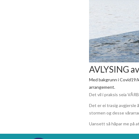
AVLYSING av
Med bakgrunn i Covid19/ko
arrangement.
Det vil i praksis seia 
Det er ei trasig avgjersle 
stormen og desse vårarran
Uansett så håpar me på at