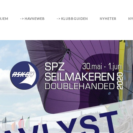
HJEM
-> HAVNEWEB
-> KLUBBGUIDEN
NYHETER
NY