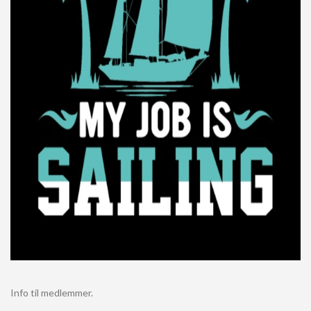
Info til medlemmer.