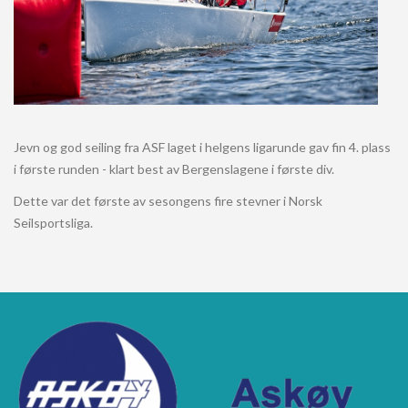
Jevn og god seiling fra ASF laget i helgens ligarunde gav fin 4. plass
i første runden - klart best av Bergenslagene i første div.
Dette var det første av sesongens fire stevner i Norsk
Seilsportsliga.