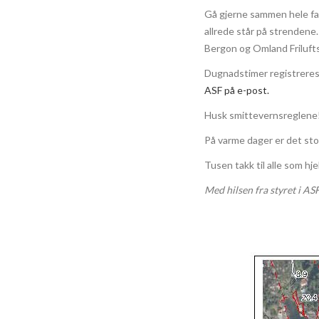
Gå gjerne sammen hele fa
allrede står på strendene.
Bergon og Omland Friluft
Dugnadstimer registreres 
ASF på e-post.
Husk smittevernsreglene!
På varme dager er det stor
Tusen takk til alle som hje
Med hilsen fra styret i ASF