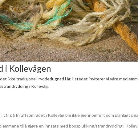
 i Kollevågen
det ikke tradisjonell ryddedugnad i år. I stedet inviterer vi våre medlemm
strandrydding i Kollevåg.
i vår på friluftsområdet i Kollevåg ble ikke gjennomført som planlagt pg
medlemmene til å gjøre en innsats med bossplukking/strandrydding i Kolle