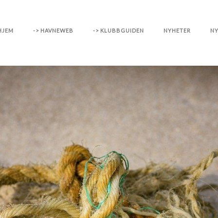
HJEM
-> HAVNEWEB
-> KLUBBGUIDEN
NYHETER
NY