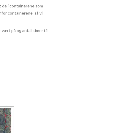
t de i containerene som
for containerene, så vil
 vært på og antall timer
til