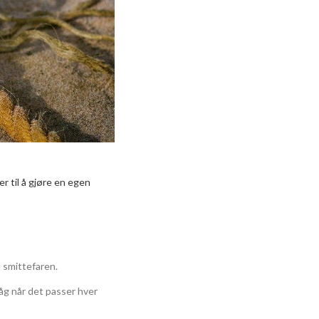
er til å gjøre en egen
a smittefaren.
våg når det passer hver