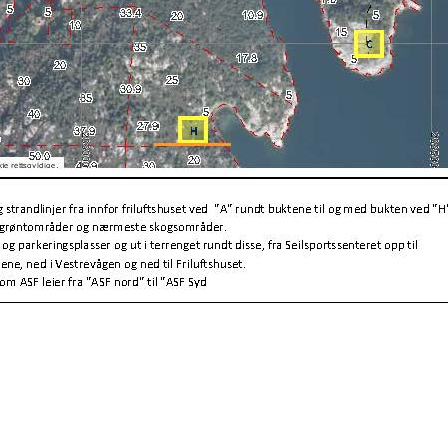
Friluftsvegen 63, 5310 HAUGLANDSHEL