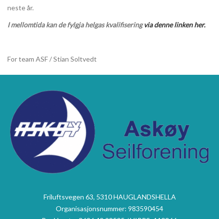
neste år.
I mellomtida kan de fylgja helgas kvalifisering
via denne linken her.
For team ASF / Stian Soltvedt
Friluftsvegen 63, 5310 HAUGLANDSHELLA
Organisasjonsnummer: 983590454