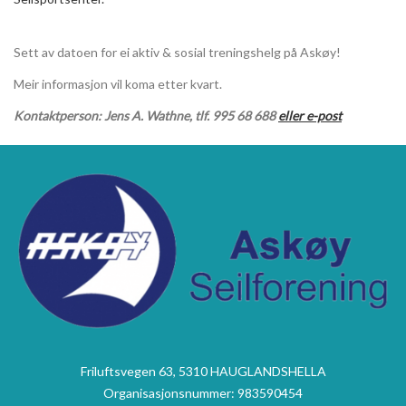
Sett av datoen for ei aktiv & sosial treningshelg på Askøy!
Meir informasjon vil koma etter kvart.
Kontaktperson: Jens A. Wathne, tlf. 995 68 688
eller e-post
Friluftsvegen 63, 5310 HAUGLANDSHELLA
Organisasjonsnummer: 983590454