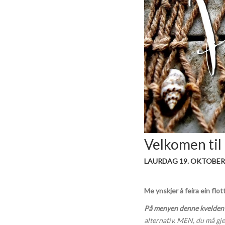
Velkomen ti
LAURDAG 19. OKTOBER 
Me ynskjer å feira ein flo
På menyen denne kvelden 
alternativ. MEN, du må gj