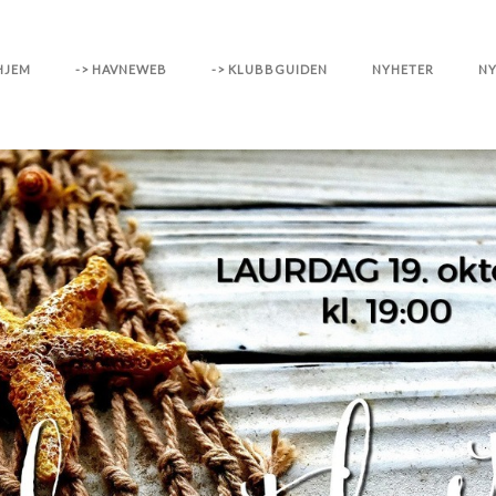
HJEM
-> HAVNEWEB
-> KLUBBGUIDEN
NYHETER
NY