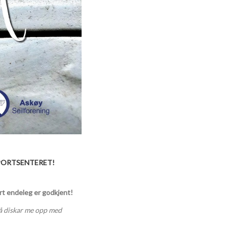
SPORTSENTERET!
årt endeleg er godkjent!
 så diskar me opp med